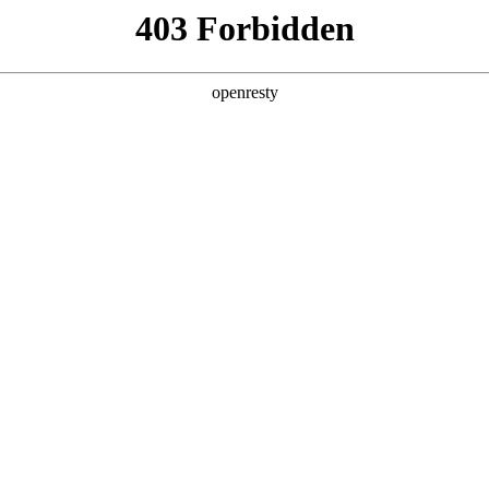
产品及服务
行业解决方案
合作伙伴
投资者关系
，